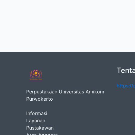
Tent
https:/
Perpustakaan Universitas Amikom
Purwokerto
Informasi
Layanan
Pustakawan