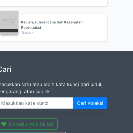
Keluarga Berencana dan Kesehatan
Reproduksi
Tukiran
Cari
asukkan satu atau lebih kata kunci dari judul,
engarang, atau subjek
Cari Koleksi
Donasi untuk SLiMS