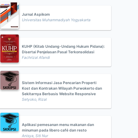
Jurnal Aspikom
Universitas Muhammadiyah Yogyakarta
KUHP (Kitab Undang-Undang Hukum Pidana):
Disertai Penjelasan Pasal Terkonsolidasi
Fachrizal Afandi
Sistem Informasi Jasa Pencarian Properti
Kost dan Kontrakan Wilayah Purwokerto dan
Sekitarnya Berbasis Website Responsive
Setyoko, Rizal
Aplikasi pemesanan menu makanan dan
minuman pada libero café dan resto
Anisya, Siti Nur