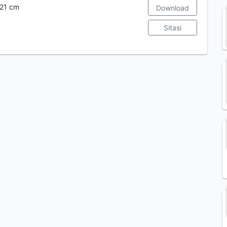
 21 cm
Download
Sitasi