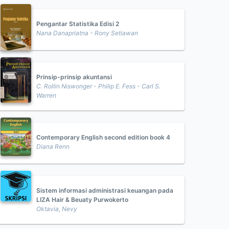
Pengantar Statistika Edisi 2
Nana Danapriatna - Rony Setiawan
Prinsip-prinsip akuntansi
C. Rollin Niswonger - Philip E. Fess - Carl S.
Warren
Contemporary English second edition book 4
Diana Renn
Sistem informasi administrasi keuangan pada
LIZA Hair & Beuaty Purwokerto
Oktavia, Nevy