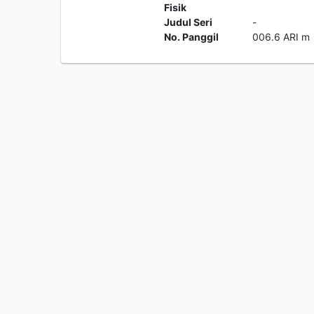
Fisik
Judul Seri
-
No. Panggil
006.6 ARI m