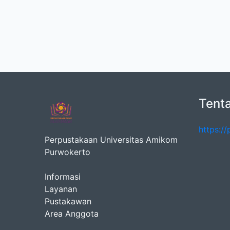
Tent
https:/
Perpustakaan Universitas Amikom
Purwokerto
Informasi
Layanan
Pustakawan
Area Anggota