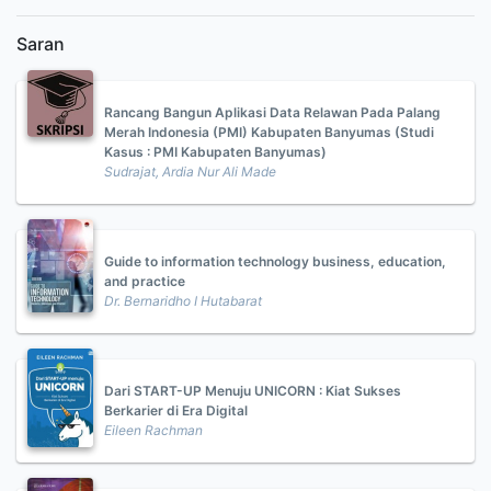
Saran
Rancang Bangun Aplikasi Data Relawan Pada Palang
Merah Indonesia (PMI) Kabupaten Banyumas (Studi
Kasus : PMI Kabupaten Banyumas)
Sudrajat, Ardia Nur Ali Made
Guide to information technology business, education,
and practice
Dr. Bernaridho I Hutabarat
Dari START-UP Menuju UNICORN : Kiat Sukses
Berkarier di Era Digital
Eileen Rachman