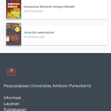
Komputasi Numerik dengan Matlab
Ardi Pujiyanta
Jurus jitu webmaster
Dominikus Juju
Perpustakaan Universitas Amikom Purwokerto
Informasi
Layanan
Pustakawan