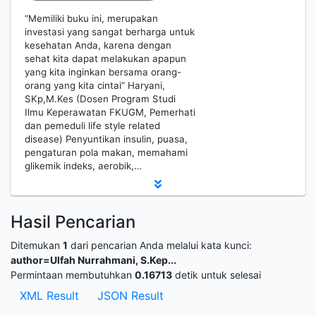
“Memiliki buku ini, merupakan
investasi yang sangat berharga untuk
kesehatan Anda, karena dengan
sehat kita dapat melakukan apapun
yang kita inginkan bersama orang-
orang yang kita cintai” Haryani,
SKp,M.Kes (Dosen Program Studi
Ilmu Keperawatan FKUGM, Pemerhati
dan pemeduli life style related
disease) Penyuntikan insulin, puasa,
pengaturan pola makan, memahami
glikemik indeks, aerobik,…
Hasil Pencarian
Ditemukan
1
dari pencarian Anda melalui kata kunci:
author=Ulfah Nurrahmani, S.Kep...
Permintaan membutuhkan
0.16713
detik untuk selesai
XML Result
JSON Result