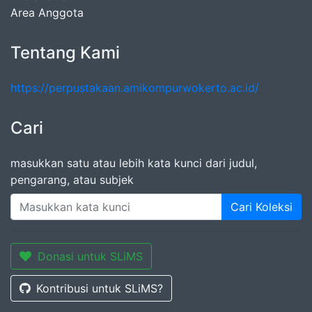
Area Anggota
Tentang Kami
https://perpustakaan.amikompurwokerto.ac.id/
Cari
masukkan satu atau lebih kata kunci dari judul,
pengarang, atau subjek
Cari Koleksi
Donasi untuk SLiMS
Kontribusi untuk SLiMS?