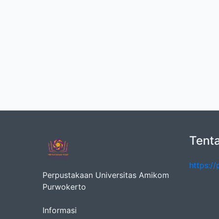
Tent
https:/
Perpustakaan Universitas Amikom
Purwokerto
Informasi