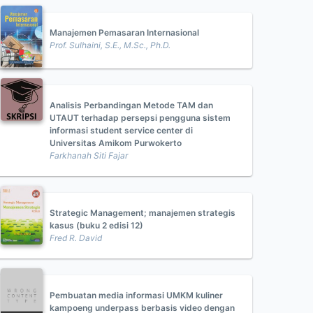
Manajemen Pemasaran Internasional
Prof. Sulhaini, S.E., M.Sc., Ph.D.
Analisis Perbandingan Metode TAM dan
UTAUT terhadap persepsi pengguna sistem
informasi student service center di
Universitas Amikom Purwokerto
Farkhanah Siti Fajar
Strategic Management; manajemen strategis
kasus (buku 2 edisi 12)
Fred R. David
Pembuatan media informasi UMKM kuliner
kampoeng underpass berbasis video dengan