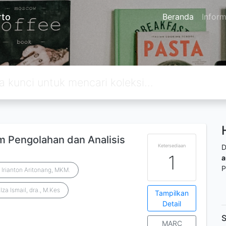
rto
Beranda
Inform
am Pengolahan dan Analisis
Ketersediaan
D
1
a
P
r. Irianton Aritonang, MKM.
lza Ismail, dra., M.Kes
Tampilkan
Detail
S
MARC