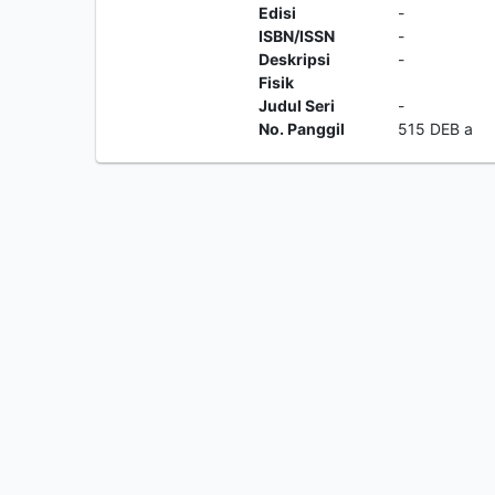
Edisi
-
ISBN/ISSN
-
Deskripsi
-
Fisik
Judul Seri
-
No. Panggil
515 DEB a