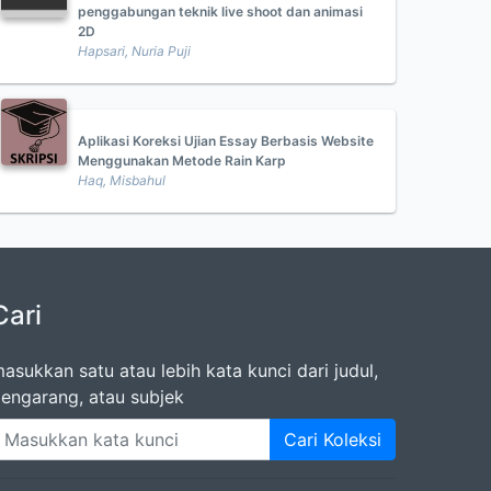
penggabungan teknik live shoot dan animasi
2D
Hapsari, Nuria Puji
Aplikasi Koreksi Ujian Essay Berbasis Website
Menggunakan Metode Rain Karp
Haq, Misbahul
Cari
asukkan satu atau lebih kata kunci dari judul,
engarang, atau subjek
Cari Koleksi