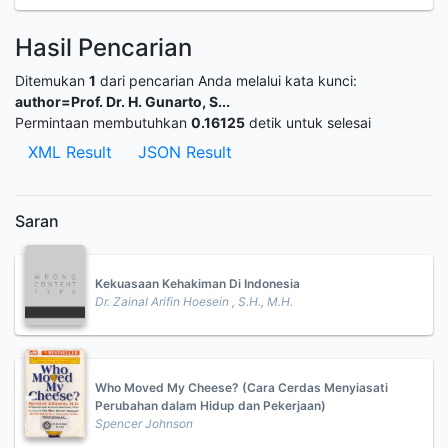
Hasil Pencarian
Ditemukan
1
dari pencarian Anda melalui kata kunci:
author=Prof. Dr. H. Gunarto, S...
Permintaan membutuhkan
0.16125
detik untuk selesai
XML Result
JSON Result
Saran
Kekuasaan Kehakiman Di Indonesia
Dr. Zainal Arifin Hoesein , S.H., M.H.
Who Moved My Cheese? (Cara Cerdas Menyiasati
Perubahan dalam Hidup dan Pekerjaan)
Spencer Johnson