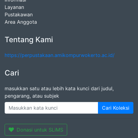
Layanan
Pustakawan
Area Anggota
Tentang Kami
https://perpustakaan.amikompurwokerto.ac.id/
Cari
masukkan satu atau lebih kata kunci dari judul,
pengarang, atau subjek
Cari Koleksi
Donasi untuk SLiMS