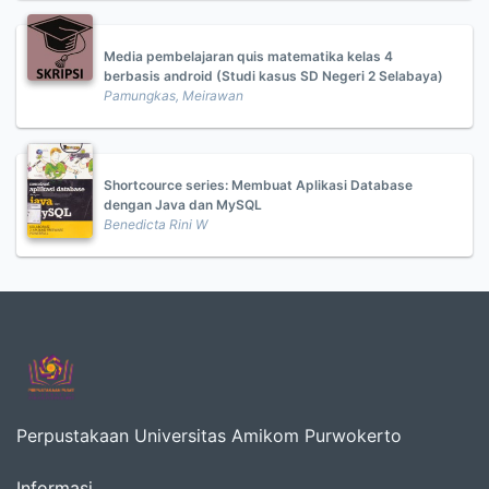
Media pembelajaran quis matematika kelas 4
berbasis android (Studi kasus SD Negeri 2 Selabaya)
Pamungkas, Meirawan
Shortcource series: Membuat Aplikasi Database
dengan Java dan MySQL
Benedicta Rini W
Perpustakaan Universitas Amikom Purwokerto
Informasi