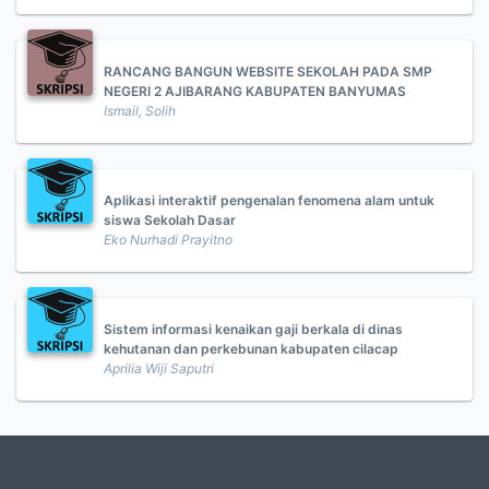
RANCANG BANGUN WEBSITE SEKOLAH PADA SMP
NEGERI 2 AJIBARANG KABUPATEN BANYUMAS
Ismail, Solih
Aplikasi interaktif pengenalan fenomena alam untuk
siswa Sekolah Dasar
Eko Nurhadi Prayitno
Sistem informasi kenaikan gaji berkala di dinas
kehutanan dan perkebunan kabupaten cilacap
Aprilia Wiji Saputri