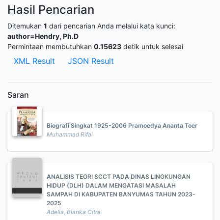
Hasil Pencarian
Ditemukan
1
dari pencarian Anda melalui kata kunci:
author=Hendry, Ph.D
Permintaan membutuhkan
0.15623
detik untuk selesai
XML Result
JSON Result
Saran
Biografi Singkat 1925-2006 Pramoedya Ananta Toer
Muhammad Rifai
ANALISIS TEORI SCCT PADA DINAS LINGKUNGAN
HIDUP (DLH) DALAM MENGATASI MASALAH
SAMPAH DI KABUPATEN BANYUMAS TAHUN 2023-
2025
Adelia, Bianka Citra