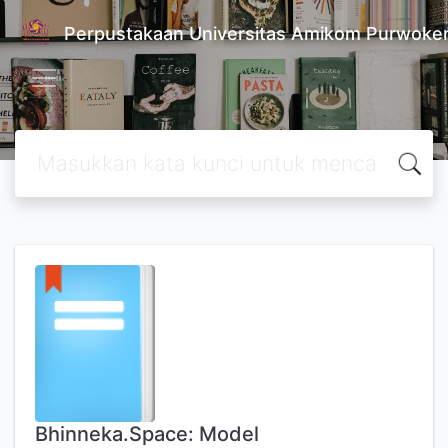
Perpustakaan Universitas Amikom Purwoke
Bhinneka.Space: Model