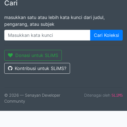
Cari
masukkan satu atau lebih kata kunci dari judul,
pengarang, atau subjek
Cari Koleksi
Donasi untuk SLiMS
Kontribusi untuk SLiMS?
© 2026 — Senayan Developer
Ditenagai oleh
SLiMS
Community