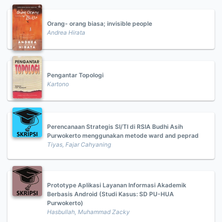
Orang- orang biasa; invisible people
Andrea Hirata
Pengantar Topologi
Kartono
Perencanaan Strategis SI/TI di RSIA Budhi Asih
Purwokerto menggunakan metode ward and peprad
Tiyas, Fajar Cahyaning
Prototype Aplikasi Layanan Informasi Akademik
Berbasis Android (Studi Kasus: SD PU-HUA
Purwokerto)
Hasbullah, Muhammad Zacky