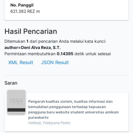
No. Panggil
621.382 REZ m
Hasil Pencarian
Ditemukan
1
dari pencarian Anda melalui kata kunci:
author=Deni Alva Reza, S.T.
Permintaan membutuhkan
0.14395
detik untuk selesai
XML Result
JSON Result
Saran
Pengaruh kualitas sistem, kualitas informasi dan
kemudahan penggunaan terhadap kepuasan
pengguna baru website student universitas amikom
purwokerto
Hafiedz, Febbyana Pedro