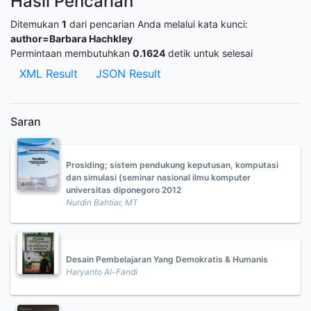
Hasil Pencarian
Ditemukan
1
dari pencarian Anda melalui kata kunci:
author=Barbara Hachkley
Permintaan membutuhkan
0.1624
detik untuk selesai
XML Result
JSON Result
Saran
Prosiding; sistem pendukung keputusan, komputasi
dan simulasi (seminar nasional ilmu komputer
universitas diponegoro 2012
Nurdin Bahtiar, MT
Desain Pembelajaran Yang Demokratis & Humanis
Haryanto Al-Fandi