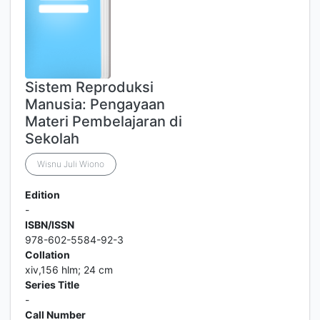
Sistem Reproduksi
Manusia: Pengayaan
Materi Pembelajaran di
Sekolah
Wisnu Juli Wiono
Edition
-
ISBN/ISSN
978-602-5584-92-3
Collation
xiv,156 hlm; 24 cm
Series Title
-
Call Number