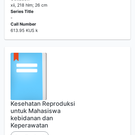
xii, 218 hlm; 26 cm
Series Title
-
Call Number
613.95 KUS k
Kesehatan Reproduksi
untuk Mahasiswa
kebidanan dan
Keperawatan