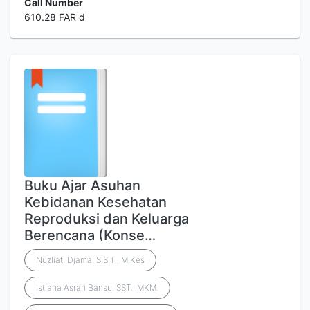
Call Number
610.28 FAR d
Buku Ajar Asuhan
Kebidanan Kesehatan
Reproduksi dan Keluarga
Berencana (Konse…
Nuzliati Djama, S.SiT., M.Kes
Istiana Asrari Bansu, SST., MKM.