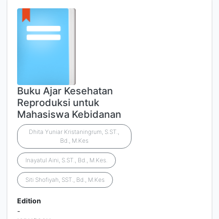
Buku Ajar Kesehatan
Reproduksi untuk
Mahasiswa Kebidanan
Dhita Yuniar Kristaningrum, S.ST.,
Bd., M.Kes
Inayatul Aini, S.ST., Bd., M.Kes.
Siti Shofiyah, SST., Bd., M.Kes
Edition
-