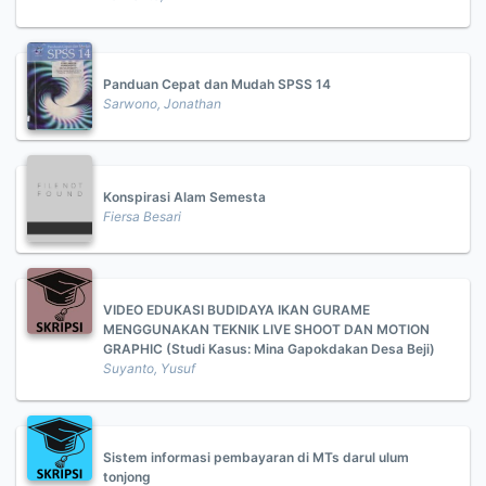
Panduan Cepat dan Mudah SPSS 14
Sarwono, Jonathan
Konspirasi Alam Semesta
Fiersa Besari
VIDEO EDUKASI BUDIDAYA IKAN GURAME
MENGGUNAKAN TEKNIK LIVE SHOOT DAN MOTION
GRAPHIC (Studi Kasus: Mina Gapokdakan Desa Beji)
Suyanto, Yusuf
Sistem informasi pembayaran di MTs darul ulum
tonjong