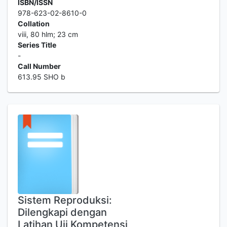
ISBN/ISSN
978-623-02-8610-0
Collation
viii, 80 hlm; 23 cm
Series Title
-
Call Number
613.95 SHO b
Sistem Reproduksi:
Dilengkapi dengan
Latihan Uji Kompetensi