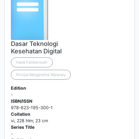
Dasar Teknologi
Kesehatan Digital
Hardi Fardiansyah
Pricilya Margaretha Warwuru
Edition
-
ISBN/ISSN
978-623-195-300-1
Collation
vi, 228 hlm; 23 cm
Series Title
-