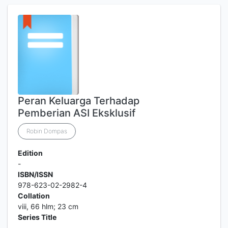
Peran Keluarga Terhadap
Pemberian ASI Eksklusif
Robin Dompas
Edition
-
ISBN/ISSN
978-623-02-2982-4
Collation
viii, 66 hlm; 23 cm
Series Title
-