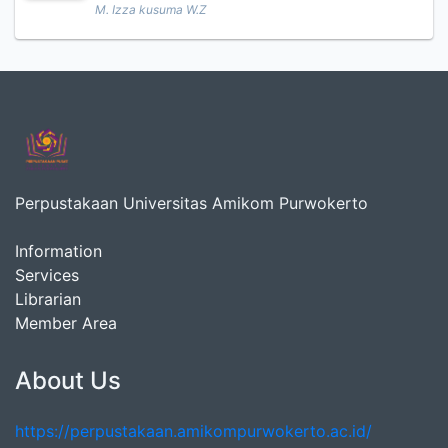
M. Izza kusuma W.Z
Perpustakaan Universitas Amikom Purwokerto
Information
Services
Librarian
Member Area
About Us
https://perpustakaan.amikompurwokerto.ac.id/