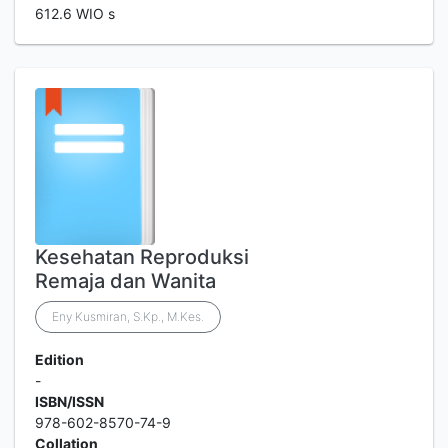
612.6 WIO s
Kesehatan Reproduksi
Remaja dan Wanita
Eny Kusmiran, S.Kp., M.Kes.
Edition
-
ISBN/ISSN
978-602-8570-74-9
Collation