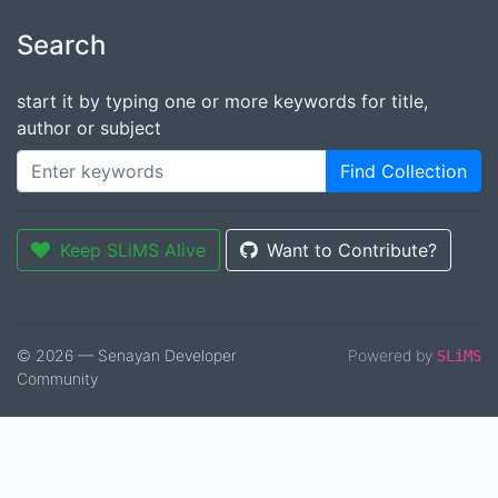
Search
start it by typing one or more keywords for title,
author or subject
Find Collection
Keep SLiMS Alive
Want to Contribute?
© 2026 — Senayan Developer
Powered by
SLiMS
Community