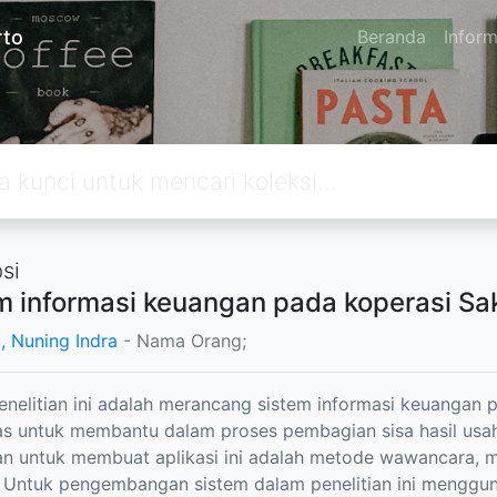
rto
Beranda
Inform
si
m informasi keuangan pada koperasi 
i, Nuning Indra
- Nama Orang;
enelitian ini adalah merancang sistem informasi keuangan
s untuk membantu dalam proses pembagian sisa hasil usa
n untuk membuat aplikasi ini adalah metode wawancara, 
. Untuk pengembangan sistem dalam penelitian ini meng