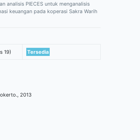
an analisis PIECES untuk menganalisis
ormasi keuangan pada koperasi Sakra Warih
s 19)
Tersedia
okerto
.,
2013