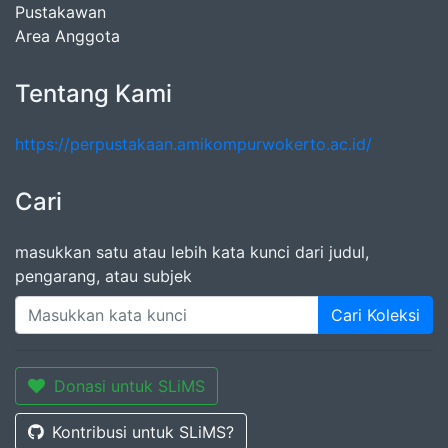
Pustakawan
Area Anggota
Tentang Kami
https://perpustakaan.amikompurwokerto.ac.id/
Cari
masukkan satu atau lebih kata kunci dari judul,
pengarang, atau subjek
Cari Koleksi
Donasi untuk SLiMS
Kontribusi untuk SLiMS?