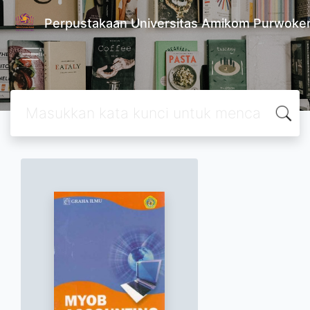
Perpustakaan Universitas Amikom Purwoke