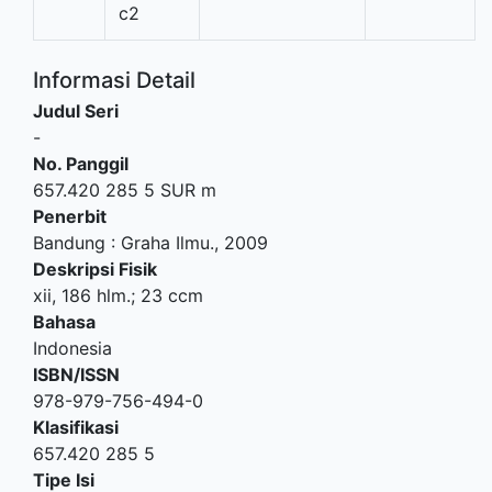
c2
Informasi Detail
Judul Seri
-
No. Panggil
657.420 285 5 SUR m
Penerbit
Bandung
:
Graha Ilmu
.,
2009
Deskripsi Fisik
xii, 186 hlm.; 23 ccm
Bahasa
Indonesia
ISBN/ISSN
978-979-756-494-0
Klasifikasi
657.420 285 5
Tipe Isi