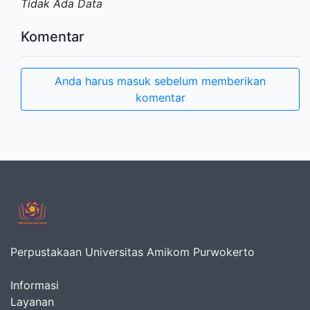
Tidak Ada Data
Komentar
Anda harus masuk sebelum memberikan
komentar
Perpustakaan Universitas Amikom Purwokerto
Informasi
Layanan