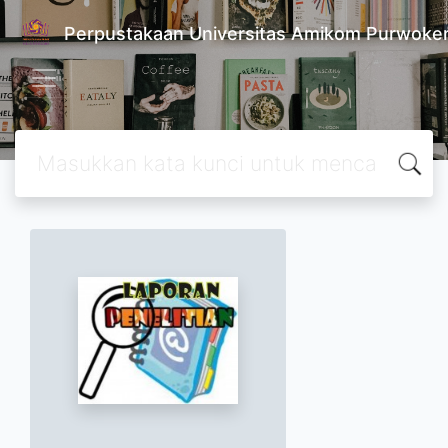
Perpustakaan Universitas Amikom Purwoke