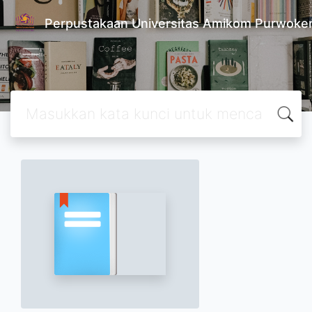
Perpustakaan Universitas Amikom Purwoke