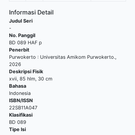
Informasi Detail
Judul Seri
-
No. Panggil
BD 089 HAF p
Penerbit
Purwokerto
:
Universitas Amikom Purwokerto
.,
2026
Deskripsi Fisik
xvii, 85 hlm, 30 cm
Bahasa
Indonesia
ISBN/ISSN
22SB11A047
Klasifikasi
BD 089
Tipe Isi