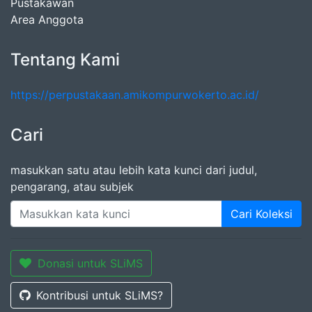
Pustakawan
Area Anggota
Tentang Kami
https://perpustakaan.amikompurwokerto.ac.id/
Cari
masukkan satu atau lebih kata kunci dari judul,
pengarang, atau subjek
Cari Koleksi
Donasi untuk SLiMS
Kontribusi untuk SLiMS?