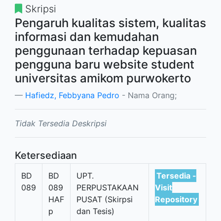
Skripsi
Pengaruh kualitas sistem, kualitas
informasi dan kemudahan
penggunaan terhadap kepuasan
pengguna baru website student
universitas amikom purwokerto
Hafiedz, Febbyana Pedro
- Nama Orang;
Tidak Tersedia Deskripsi
Ketersediaan
BD
BD
UPT.
Tersedia -
089
089
PERPUSTAKAAN
Visit
HAF
PUSAT (Skirpsi
Repository
p
dan Tesis)