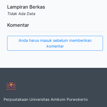
Lampiran Berkas
Tidak Ada Data
Komentar
Anda harus masuk sebelum memberikan
komentar
Perpustakaan Universitas Amikom Purwokerto