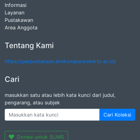
Informasi
Layanan
Pustakawan
Area Anggota
Tentang Kami
https://perpustakaan.amikompurwokerto.ac.id/
Cari
masukkan satu atau lebih kata kunci dari judul,
pengarang, atau subjek
Cari Koleksi
Donasi untuk SLiMS