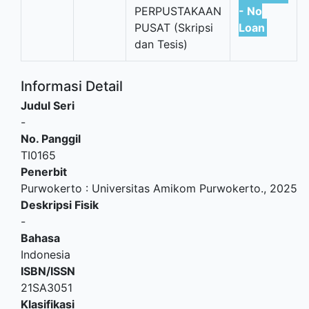
PERPUSTAKAAN
- No
PUSAT (Skripsi
Loan
dan Tesis)
Informasi Detail
Judul Seri
-
No. Panggil
TI0165
Penerbit
Purwokerto
:
Universitas Amikom Purwokerto
.,
2025
Deskripsi Fisik
-
Bahasa
Indonesia
ISBN/ISSN
21SA3051
Klasifikasi