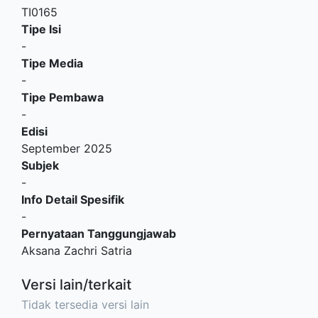
TI0165
Tipe Isi
-
Tipe Media
-
Tipe Pembawa
-
Edisi
September 2025
Subjek
-
Info Detail Spesifik
-
Pernyataan Tanggungjawab
Aksana Zachri Satria
Versi lain/terkait
Tidak tersedia versi lain