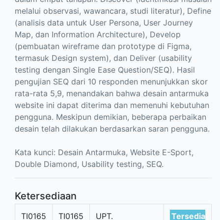
melalui observasi, wawancara, studi literatur), Define
(analisis data untuk User Persona, User Journey
Map, dan Information Architecture), Develop
(pembuatan wireframe dan prototype di Figma,
termasuk Design system), dan Deliver (usability
testing dengan Single Ease Question/SEQ). Hasil
pengujian SEQ dari 10 responden menunjukkan skor
rata-rata 5,9, menandakan bahwa desain antarmuka
website ini dapat diterima dan memenuhi kebutuhan
pengguna. Meskipun demikian, beberapa perbaikan
desain telah dilakukan berdasarkan saran pengguna.
Kata kunci: Desain Antarmuka, Website E-Sport,
Double Diamond, Usability testing, SEQ.
Ketersediaan
TI0165
TI0165
UPT.
Tersedia