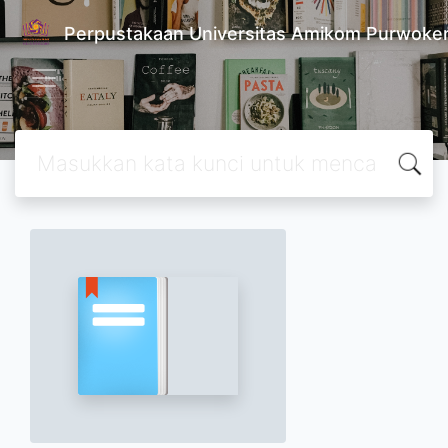
Perpustakaan Universitas Amikom Purwoke