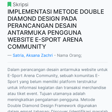
Skripsi
IMPLEMENTASI METODE DOUBLE
DIAMOND DESIGN PADA
PERANCANGAN DESAIN
ANTARMUKA PENGGUNA
WEBSITE E-SPORT ARENA
COMMUNITY
Satria, Aksana Zachri
- Nama Orang;
Dalam perancangan desain antarmuka website untuk
E-Sport Arena Community, sebuah komunitas E-
Sport yang belum memiliki platform terstruktur
untuk informasi kegiatan dan transaksi merchandise
atau tiket event. Tujuan utamanya adalah
meningkatkan pengalaman pengguna. Metode
Double Diamond Design Framework digunakan
dalam empat tahapan: Discover (identifikasi masalah