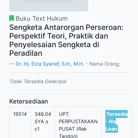
Buku Text Hukum
Sengketa Antarorgan Perseroan:
Perspektif Teori, Praktik dan
Penyelesaian Sengketa di
Peradilan
Dr. Hj. Elza Syarief, S.H., M.H.
- Nama Orang;
Tidak Tersedia Deskripsi
Ketersediaan
19514
348.04
UPT.
Tersedia
SYA s
PERPUSTAKAAN
- No
c1
PUSAT (Rak
Loan
Tandon)