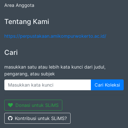
Area Anggota
Tentang Kami
https://perpustakaan.amikompurwokerto.ac.id/
Cari
masukkan satu atau lebih kata kunci dari judul,
pengarang, atau subjek
Cari Koleksi
Donasi untuk SLiMS
Kontribusi untuk SLiMS?