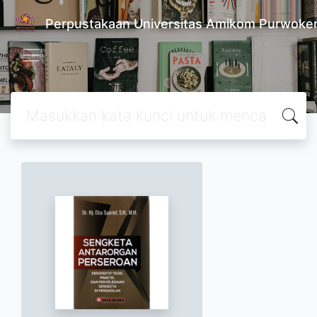
Perpustakaan Universitas Amikom Purwoke