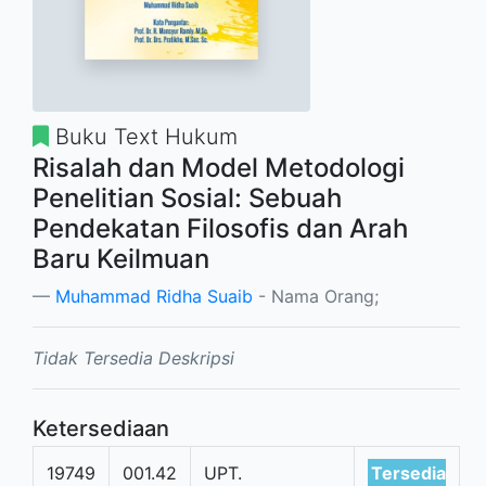
Buku Text Hukum
Risalah dan Model Metodologi
Penelitian Sosial: Sebuah
Pendekatan Filosofis dan Arah
Baru Keilmuan
Muhammad Ridha Suaib
- Nama Orang;
Tidak Tersedia Deskripsi
Ketersediaan
19749
001.42
UPT.
Tersedia