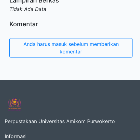
Lampiran Berkas
Tidak Ada Data
Komentar
Anda harus masuk sebelum memberikan
komentar
Perpustakaan Universitas Amikom Purwokerto
Informasi