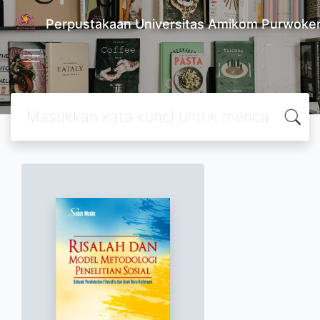
Perpustakaan Universitas Amikom Purwoke