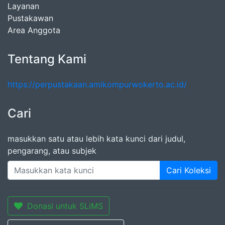
Layanan
Pustakawan
Area Anggota
Tentang Kami
https://perpustakaan.amikompurwokerto.ac.id/
Cari
masukkan satu atau lebih kata kunci dari judul,
pengarang, atau subjek
Cari Koleksi
Donasi untuk SLiMS