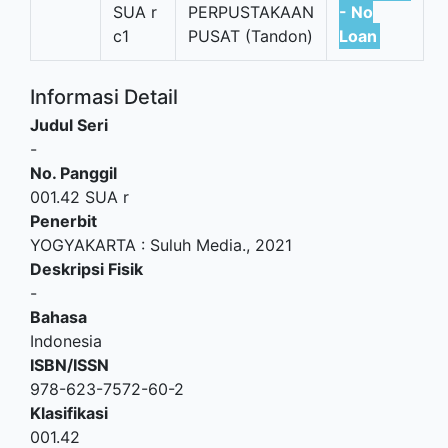
SUA r
PERPUSTAKAAN
- No
c1
PUSAT (Tandon)
Loan
Informasi Detail
Judul Seri
-
No. Panggil
001.42 SUA r
Penerbit
YOGYAKARTA
:
Suluh Media
.,
2021
Deskripsi Fisik
-
Bahasa
Indonesia
ISBN/ISSN
978-623-7572-60-2
Klasifikasi
001.42