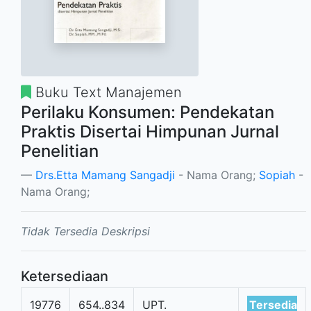
Buku Text Manajemen
Perilaku Konsumen: Pendekatan
Praktis Disertai Himpunan Jurnal
Penelitian
Drs.Etta Mamang Sangadji
- Nama Orang;
Sopiah
-
Nama Orang;
Tidak Tersedia Deskripsi
Ketersediaan
19776
654..834
UPT.
Tersedia