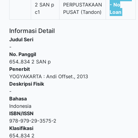
2 SAN p
PERPUSTAKAAN
- No
c1
PUSAT (Tandon)
Loan
Informasi Detail
Judul Seri
-
No. Panggil
654..834 2 SAN p
Penerbit
YOGYAKARTA
:
Andi Offset
.,
2013
Deskripsi Fisik
-
Bahasa
Indonesia
ISBN/ISSN
978-979-29-3575-2
Klasifikasi
654..834 2