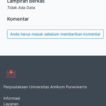
Lampiran Berkas
Tidak Ada Data
Komentar
Anda harus masuk sebelum memberikan komentar
Perpustakaan Universitas Amikom Purwokerto
Informasi
Layanan