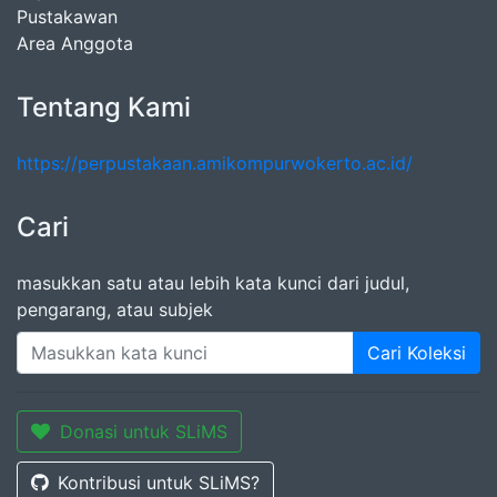
Pustakawan
Area Anggota
Tentang Kami
https://perpustakaan.amikompurwokerto.ac.id/
Cari
masukkan satu atau lebih kata kunci dari judul,
pengarang, atau subjek
Cari Koleksi
Donasi untuk SLiMS
Kontribusi untuk SLiMS?