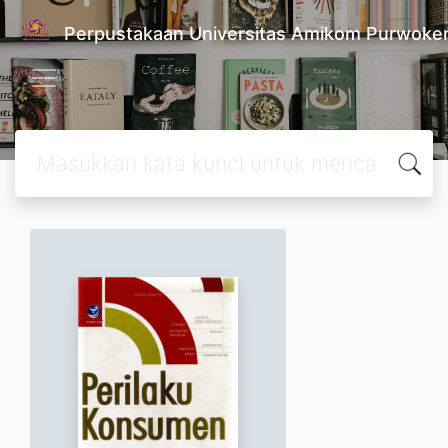
Perpustakaan Universitas Amikom Purwoke