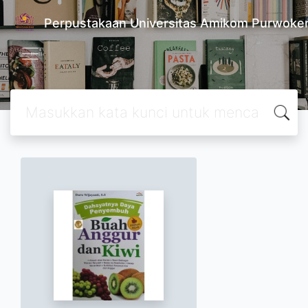
Perpustakaan Universitas Amikom Purwoke