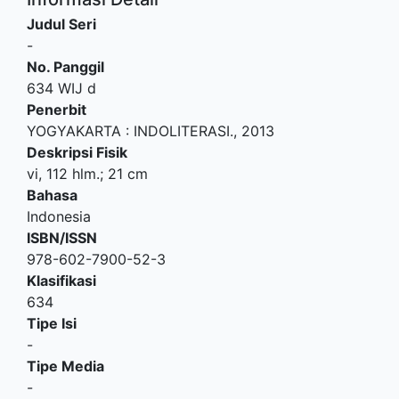
Judul Seri
-
No. Panggil
634 WIJ d
Penerbit
YOGYAKARTA
:
INDOLITERASI
.,
2013
Deskripsi Fisik
vi, 112 hlm.; 21 cm
Bahasa
Indonesia
ISBN/ISSN
978-602-7900-52-3
Klasifikasi
634
Tipe Isi
-
Tipe Media
-