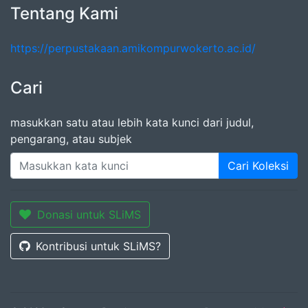
Tentang Kami
https://perpustakaan.amikompurwokerto.ac.id/
Cari
masukkan satu atau lebih kata kunci dari judul,
pengarang, atau subjek
Cari Koleksi
Donasi untuk SLiMS
Kontribusi untuk SLiMS?