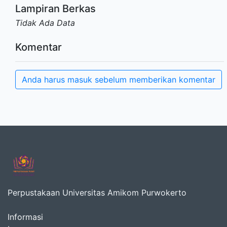
Lampiran Berkas
Tidak Ada Data
Komentar
Anda harus masuk sebelum memberikan komentar
Perpustakaan Universitas Amikom Purwokerto
Informasi