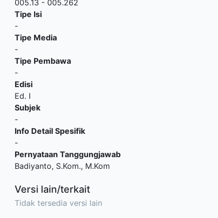
005.13 - 005.262
Tipe Isi
-
Tipe Media
-
Tipe Pembawa
-
Edisi
Ed. I
Subjek
-
Info Detail Spesifik
-
Pernyataan Tanggungjawab
Badiyanto, S.Kom., M.Kom
Versi lain/terkait
Tidak tersedia versi lain