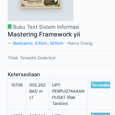
Buku Text Sistem Informasi
Mastering Framework yii
Badiyanto, S.Kom., M.Kom
- Nama Orang;
Tidak Tersedia Deskripsi
Ketersediaan
10706
005.262
UPT.
Tersedia
BAD m
PERPUSTAKAAN
c1
PUSAT (Rak
Tandon)