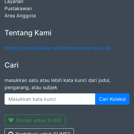
Layanan
Pustakawan
Area Anggota
Tentang Kami
https://perpustakaan.amikompurwokerto.ac.id/
Cari
masukkan satu atau lebih kata kunci dari judul,
pengarang, atau subjek
Cari Koleksi
Donasi untuk SLiMS
Kontribusi untuk SLiMS?