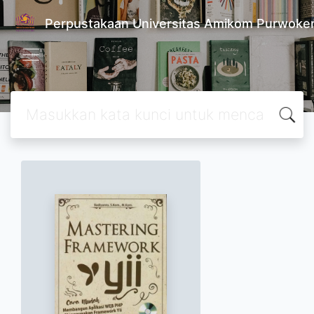
Perpustakaan Universitas Amikom Purwoke