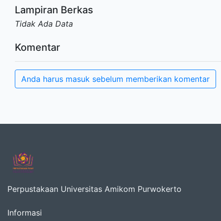
Lampiran Berkas
Tidak Ada Data
Komentar
Anda harus masuk sebelum memberikan komentar
Perpustakaan Universitas Amikom Purwokerto
Informasi