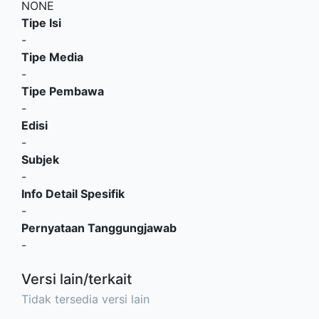
NONE
Tipe Isi
-
Tipe Media
-
Tipe Pembawa
-
Edisi
-
Subjek
-
Info Detail Spesifik
-
Pernyataan Tanggungjawab
-
Versi lain/terkait
Tidak tersedia versi lain