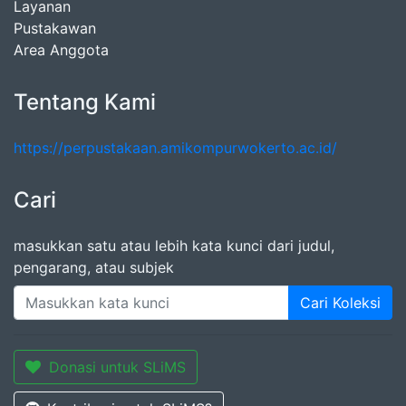
Layanan
Pustakawan
Area Anggota
Tentang Kami
https://perpustakaan.amikompurwokerto.ac.id/
Cari
masukkan satu atau lebih kata kunci dari judul,
pengarang, atau subjek
Cari Koleksi
Donasi untuk SLiMS