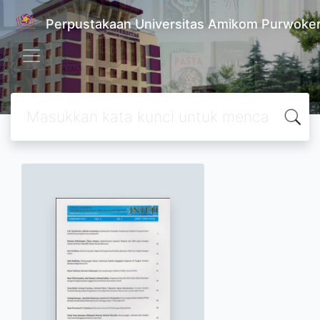
Perpustakaan Universitas Amikom Purwoke