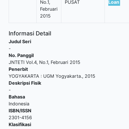
No.1,
PUSAT
Loan
Februari
2015
Informasi Detail
Judul Seri
-
No. Panggil
JNTETI Vol.4, No.1, Februari 2015
Penerbit
YOGYAKARTA
:
UGM Yogyakarta
.,
2015
Deskripsi Fisik
-
Bahasa
Indonesia
ISBN/ISSN
2301-4156
Klasifikasi