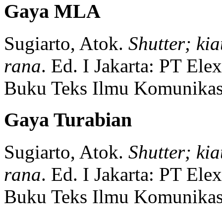
Gaya MLA
Sugiarto, Atok.
Shutter; ki
rana
.
Ed. I
Jakarta:
PT Ele
Buku Teks Ilmu Komunikas
Gaya Turabian
Sugiarto, Atok.
Shutter; ki
rana
.
Ed. I
Jakarta:
PT Ele
Buku Teks Ilmu Komunikas