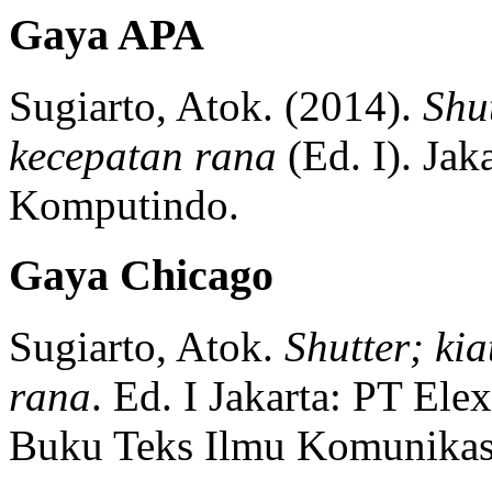
Gaya APA
Sugiarto, Atok.
(2014).
Shu
kecepatan rana
(
Ed. I)
.
Jaka
Komputindo.
Gaya Chicago
Sugiarto, Atok.
Shutter; ki
rana
.
Ed. I
Jakarta:
PT Ele
Buku Teks Ilmu Komunikas