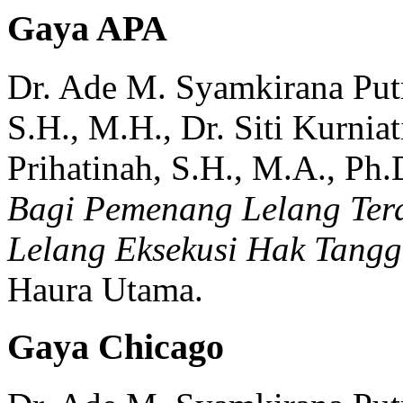
Gaya APA
Dr. Ade M. Syamkirana Putr
S.H., M.H., Dr. Siti Kurniat
Prihatinah, S.H., M.A., Ph.
Bagi Pemenang Lelang Ter
Lelang Eksekusi Hak Tang
Haura Utama.
Gaya Chicago