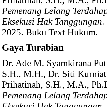
Pemenang Lelang Terdahap
Eksekusi Hak Tanggungan
.
2025.
Buku Text Hukum.
Gaya Turabian
Dr. Ade M. Syamkirana Putr
S.H., M.H., Dr. Siti Kurniat
Prihatinah, S.H., M.A., Ph.
Pemenang Lelang Terdahap
Eksekusi Hak Tanggungan
.