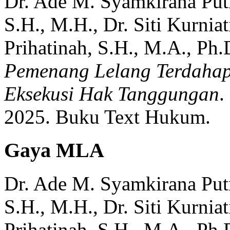
Dr. Ade M. Syamkirana Putr
S.H., M.H., Dr. Siti Kurniat
Prihatinah, S.H., M.A., Ph.
Pemenang Lelang Terdahap
Eksekusi Hak Tanggungan
.
2025.
Buku Text Hukum.
Gaya MLA
Dr. Ade M. Syamkirana Putr
S.H., M.H., Dr. Siti Kurniat
Prihatinah, S.H., M.A., Ph.