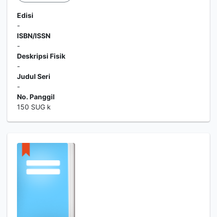
Edisi
-
ISBN/ISSN
-
Deskripsi Fisik
-
Judul Seri
-
No. Panggil
150 SUG k