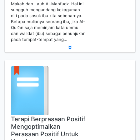
Makah dan Lauh Al-Mahfudz. Hal ini
sungguh mengundang kekaguman
diri pada sosok ibu kita sebenarnya.
Betapa mulianya seorang ibu, jika Al-
Qur’an saja meminjam kata ummu
dan walidat (ibu) sebagai penunjukan
pada tempat-tempat yang…
Terapi Berprasaan Positif
Mengoptimalkan
Perasaan Positif Untuk