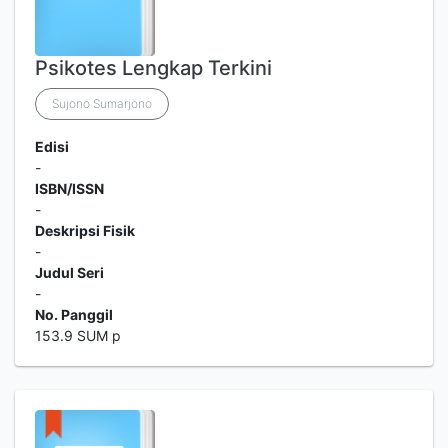
Psikotes Lengkap Terkini
Sujono Sumarjono
Edisi
-
ISBN/ISSN
-
Deskripsi Fisik
-
Judul Seri
-
No. Panggil
153.9 SUM p