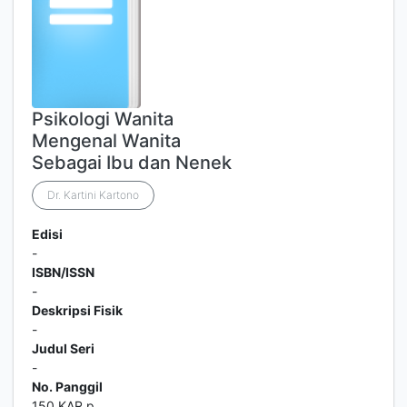
Psikologi Wanita
Mengenal Wanita
Sebagai Ibu dan Nenek
Dr. Kartini Kartono
Edisi
-
ISBN/ISSN
-
Deskripsi Fisik
-
Judul Seri
-
No. Panggil
150 KAR p