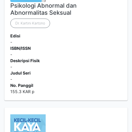
Psikologi Abnormal dan
Abnormalitas Seksual
Dr. Kartini Kartono
Edisi
-
ISBN/ISSN
-
Deskripsi Fisik
-
Judul Seri
-
No. Panggil
155.3 KAR p