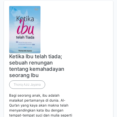
Ketika Ibu telah tiada;
sebuah renungan
tentang kemahadayan
seorang Ibu
Thoriq Aziz Jayana
Bagi seorang anak, ibu adalah
malaikat pertamanya di dunia. Al-
Qur’an yang kaya akan makna telah
menyandingkan kata ibu dengan
tempat-tempat suci dan mulia seperti