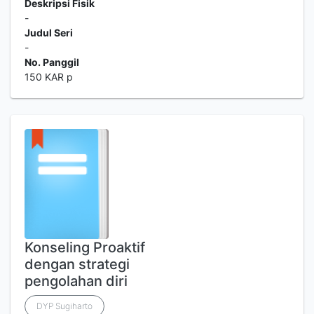
Deskripsi Fisik
-
Judul Seri
-
No. Panggil
150 KAR p
Konseling Proaktif
dengan strategi
pengolahan diri
DYP Sugiharto