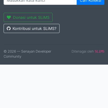
Cari Koleksi
Donasi untuk SLiMS
Kontribusi untuk SLiMS?
© 2026 — Senayan Developer
Ditenagai oleh
SLiMS
Community