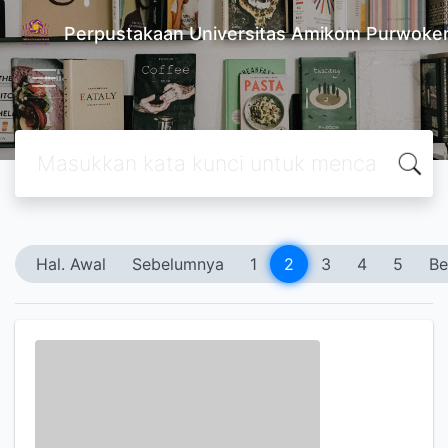
Perpustakaan Universitas Amikom Purwoke
Hal. Awal
Sebelumnya
1
2
3
4
5
Be