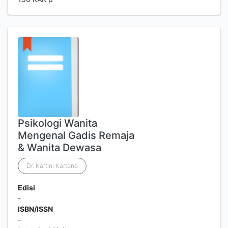
Psikologi Wanita
Mengenal Gadis Remaja
& Wanita Dewasa
Dr. Kartini Kartono
Edisi
-
ISBN/ISSN
-