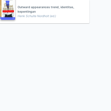
Outward appearances trend, identitas,
kepentingan
Henk Schulte Nordholt (ed.)