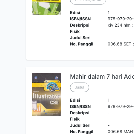
Edisi
1
ISBN/ISSN
978-979-29
Deskripsi
xiv,234 hlm.
Fisik
Judul Seri
-
No. Panggil
006.68 SET 
Mahir dalam 7 hari Ado
Judul
Edisi
1
ISBN/ISSN
978-979-29
Deskripsi
-
Fisik
Judul Seri
-
No. Panggil
006.68 MAH 