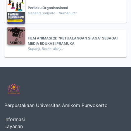
Perilaku Organisasional
Danang Sunyoto - Burhanudin
FILM ANIMASI 2D "PETUALANGAN SI AGA" SEBAGAI
MEDIA EDUKASI PRAMUKA
Supanji, Retno Wahyu
Perpustakaan Universitas Amikom Purwokerto
Informasi
Layanan