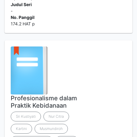
Judul Seri
-
No. Panggil
174.2 HAT p
Profesionalisme dalam
Praktik Kebidanaan
Sri Kustiyati
Nur Citra
Kartini
Musmundiroh