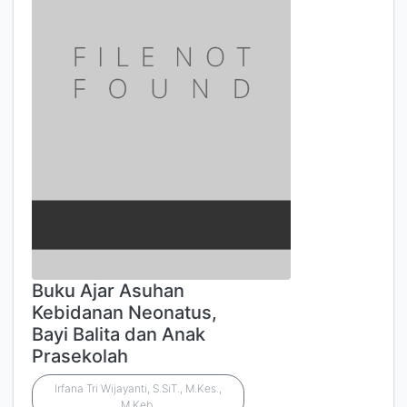
Buku Ajar Asuhan
Kebidanan Neonatus,
Bayi Balita dan Anak
Prasekolah
Irfana Tri Wijayanti, S.SiT., M.Kes.,
M.Keb.