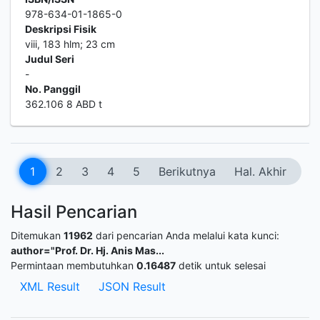
978-634-01-1865-0
Deskripsi Fisik
viii, 183 hlm; 23 cm
Judul Seri
-
No. Panggil
362.106 8 ABD t
1
2
3
4
5
Berikutnya
Hal. Akhir
Hasil Pencarian
Ditemukan
11962
dari pencarian Anda melalui kata kunci:
author="Prof. Dr. Hj. Anis Mas...
Permintaan membutuhkan
0.16487
detik untuk selesai
XML Result
JSON Result