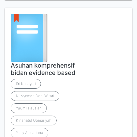
Asuhan komprehensif
bidan evidence based
Sri Kustiyati
Ni Nyoman Deni Witari
Yaumil Fauziah
Kinanatul Qomariyah
Yully Asmariana