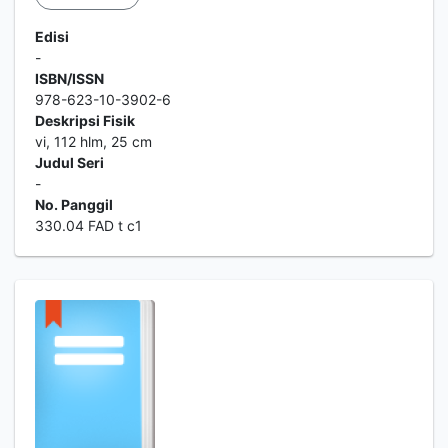
Edisi
-
ISBN/ISSN
978-623-10-3902-6
Deskripsi Fisik
vi, 112 hlm, 25 cm
Judul Seri
-
No. Panggil
330.04 FAD t c1