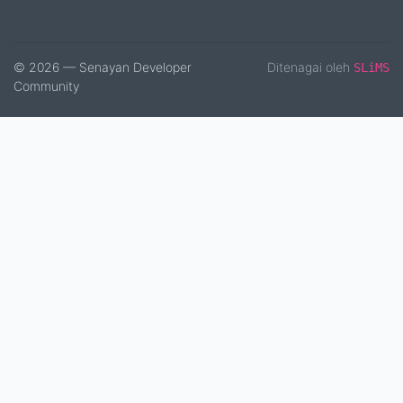
© 2026 — Senayan Developer
Ditenagai oleh
SLiMS
Community