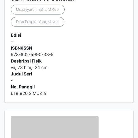
Muzayyaroh, SST., M.Keb.
Dian Puspita Yani, M.Kes.
Edisi
-
ISBN/ISSN
978-602-5990-33-5
Deskripsi Fisik
vii, 73 hlm,; 24 cm
Judul Seri
-
No. Panggil
618.920 2 MUZ a