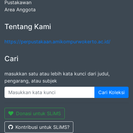
Pustakawan
Area Anggota
Tentang Kami
https://perpustakaan.amikompurwokerto.ac.id/
Cari
masukkan satu atau lebih kata kunci dari judul,
pengarang, atau subjek
Cari Koleksi
Donasi untuk SLiMS
Kontribusi untuk SLiMS?