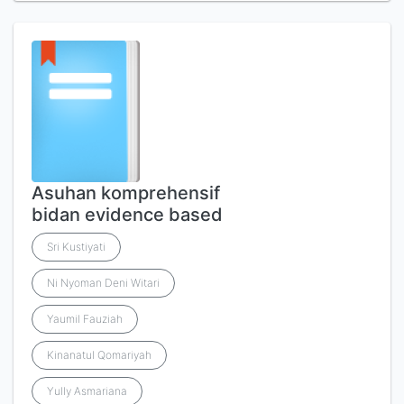
Asuhan komprehensif
bidan evidence based
Sri Kustiyati
Ni Nyoman Deni Witari
Yaumil Fauziah
Kinanatul Qomariyah
Yully Asmariana