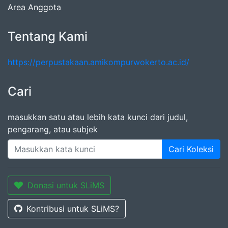
Area Anggota
Tentang Kami
https://perpustakaan.amikompurwokerto.ac.id/
Cari
masukkan satu atau lebih kata kunci dari judul,
pengarang, atau subjek
Cari Koleksi
Donasi untuk SLiMS
Kontribusi untuk SLiMS?