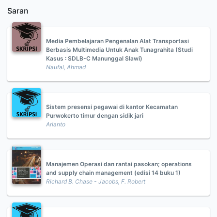
Saran
Media Pembelajaran Pengenalan Alat Transportasi
Berbasis Multimedia Untuk Anak Tunagrahita (Studi
Kasus : SDLB-C Manunggal Slawi)
Naufal, Ahmad
Sistem presensi pegawai di kantor Kecamatan
Purwokerto timur dengan sidik jari
Arianto
Manajemen Operasi dan rantai pasokan; operations
and supply chain management (edisi 14 buku 1)
Richard B. Chase - Jacobs, F. Robert