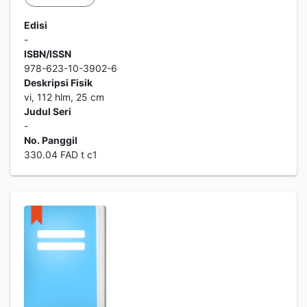
Edisi
-
ISBN/ISSN
978-623-10-3902-6
Deskripsi Fisik
vi, 112 hlm, 25 cm
Judul Seri
-
No. Panggil
330.04 FAD t c1