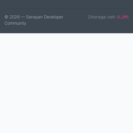
© 2026 — Senayan Developer
Ditenagai oleh
SLiMS
Community