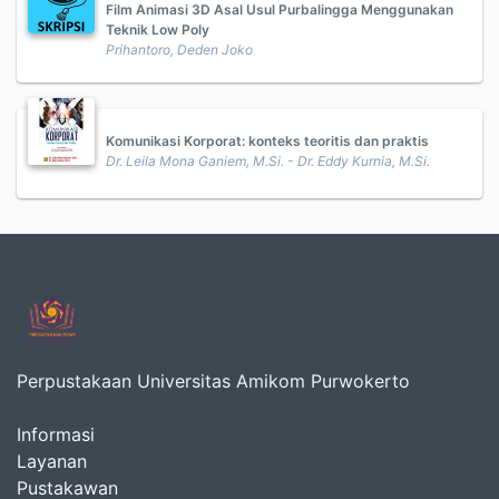
Film Animasi 3D Asal Usul Purbalingga Menggunakan
Teknik Low Poly
Prihantoro, Deden Joko
Komunikasi Korporat: konteks teoritis dan praktis
Dr. Leila Mona Ganiem, M.Si. - Dr. Eddy Kurnia, M.Si.
Perpustakaan Universitas Amikom Purwokerto
Informasi
Layanan
Pustakawan