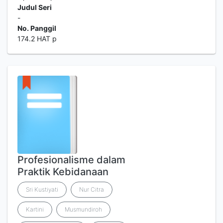
Judul Seri
-
No. Panggil
174.2 HAT p
Profesionalisme dalam
Praktik Kebidanaan
Sri Kustiyati
Nur Citra
Kartini
Musmundiroh