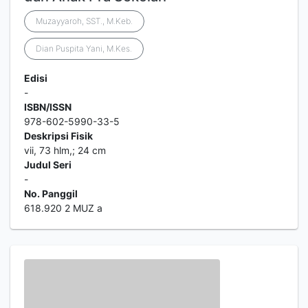
Muzayyaroh, SST., M.Keb.
Dian Puspita Yani, M.Kes.
Edisi
-
ISBN/ISSN
978-602-5990-33-5
Deskripsi Fisik
vii, 73 hlm,; 24 cm
Judul Seri
-
No. Panggil
618.920 2 MUZ a