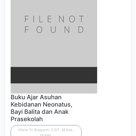
Buku Ajar Asuhan
Kebidanan Neonatus,
Bayi Balita dan Anak
Prasekolah
Irfana Tri Wijayanti, S.SiT., M.Kes.,
M.Keb.