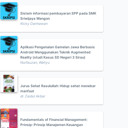
Sistem informasi pembayaran SPP pada SMK
Sriwijaya Wangon
Ricky Darmawan
Aplikasi Pengenalan Gamelan Jawa Berbasis
Android Menggunakan Teknik Augmented
Reality (studi Kasus SD Negeri 3 Sirau)
Nurfauzan, Wahyu
Jurus Sehat Rasulullah: Hidup sehat menebar
manfaat
dr. Zaidul Akbar
Fundamentals of Financial Management:
Prinsip-Prinsip Manajemen Keuangan