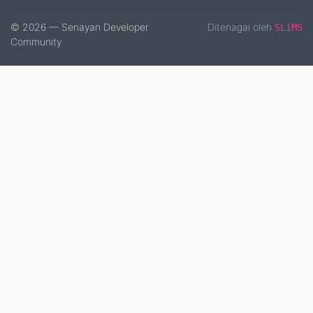
© 2026 — Senayan Developer
Ditenagai oleh
SLiMS
Community