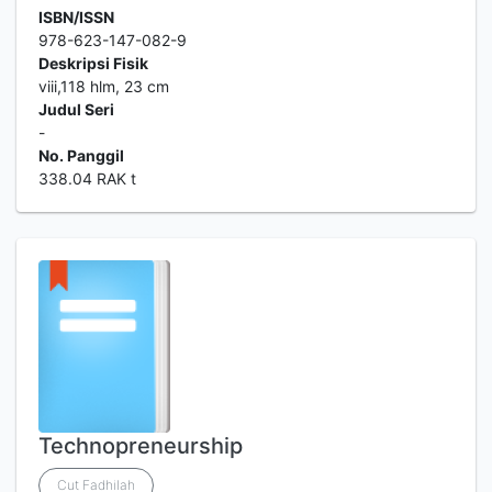
ISBN/ISSN
978-623-147-082-9
Deskripsi Fisik
viii,118 hlm, 23 cm
Judul Seri
-
No. Panggil
338.04 RAK t
Technopreneurship
Cut Fadhilah