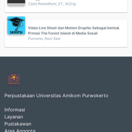
Cipta Ramadhani, ST., M.Eng
Video Live Shoot dan Motion Graphic Sebagai bentuk
Prmosi The Forest Island di Media Sosial
Purnomo, Noor Sasi
Perpustakaan Universitas Amikom Purwokerto
Informasi
Layanan
Pustakawan
Area Anggota