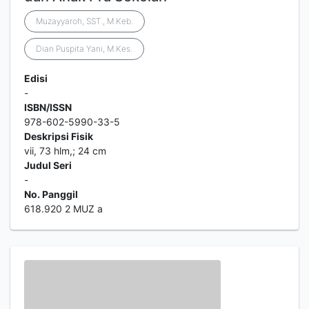
Muzayyaroh, SST., M.Keb.
Dian Puspita Yani, M.Kes.
Edisi
-
ISBN/ISSN
978-602-5990-33-5
Deskripsi Fisik
vii, 73 hlm,; 24 cm
Judul Seri
-
No. Panggil
618.920 2 MUZ a