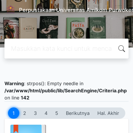
Perpustakaan Universitas Amikom Purwoke
Warning
: strpos(): Empty needle in
/var/www/html/public/lib/SearchEngine/Criteria.php
on line
142
1
2
3
4
5
Berikutnya
Hal. Akhir