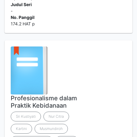
Judul Seri
-
No. Panggil
174.2 HAT p
Profesionalisme dalam
Praktik Kebidanaan
Sri Kustiyati
Nur Citra
Kartini
Musmundiroh