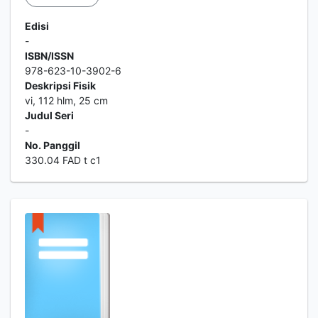
Edisi
-
ISBN/ISSN
978-623-10-3902-6
Deskripsi Fisik
vi, 112 hlm, 25 cm
Judul Seri
-
No. Panggil
330.04 FAD t c1