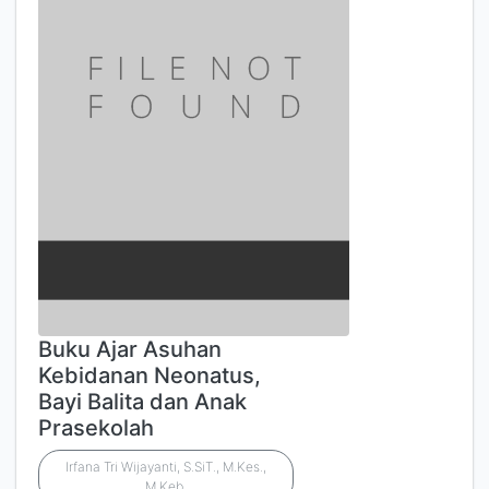
Buku Ajar Asuhan
Kebidanan Neonatus,
Bayi Balita dan Anak
Prasekolah
Irfana Tri Wijayanti, S.SiT., M.Kes.,
M.Keb.