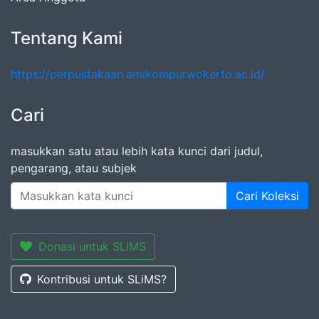
Tentang Kami
https://perpustakaan.amikompurwokerto.ac.id/
Cari
masukkan satu atau lebih kata kunci dari judul,
pengarang, atau subjek
Cari Koleksi
Donasi untuk SLiMS
Kontribusi untuk SLiMS?