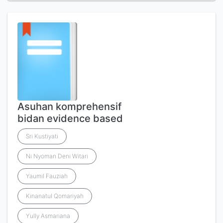
Asuhan komprehensif
bidan evidence based
Sri Kustiyati
Ni Nyoman Deni Witari
Yaumil Fauziah
Kinanatul Qomariyah
Yully Asmariana