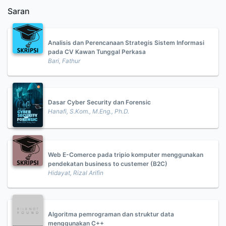
Saran
Analisis dan Perencanaan Strategis Sistem Informasi
pada CV Kawan Tunggal Perkasa
Bari, Fathur
Dasar Cyber Security dan Forensic
Hanafi, S.Kom., M.Eng., Ph.D.
Web E-Comerce pada tripio komputer menggunakan
pendekatan business to custemer (B2C)
Hidayat, Rizal Arifin
Algoritma pemrograman dan struktur data
menggunakan C++